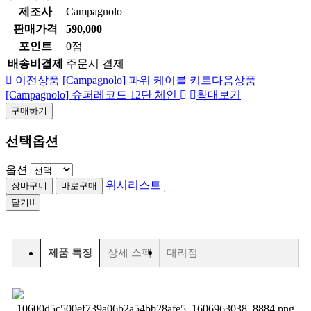
제조사
Campagnolo
판매가격
590,000
포인트
0점
배송비결제
주문시 결제
이전상품
[Campagnolo] 파워 케이블 키트
다음상품
[Campagnolo] 슈퍼레코드 12단 체인
확대보기
구매하기
선택옵션
옵션
위시리스트
닫기
제품 특징
상세 스펙
대리점