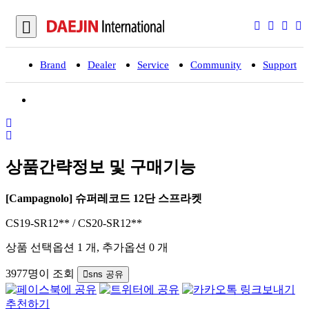
Brand
Dealer
Service
Community
Support
입
상품간략정보 및 구매기능
[Campagnolo] 슈퍼레코드 12단 스프라켓
CS19-SR12** / CS20-SR12**
상품 선택옵션 1 개, 추가옵션 0 개
3977명이 조회
sns 공유
추천하기