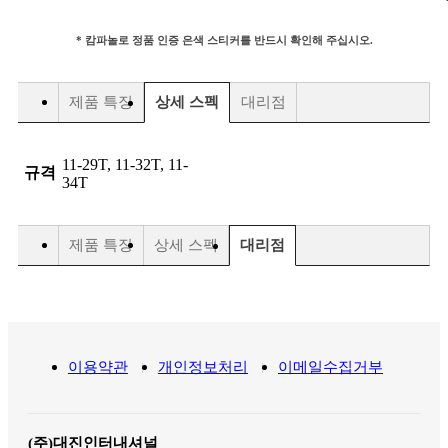
* 캄파놀로 정품 인증 은색 스티커를 반드시 확인해 주십시오.
제품 특징
상세 스펙
대리점
11-29T, 11-32T, 11-
규격
34T
제품 특징
상세 스펙
대리점
이용약관
개인정보처리
이메일수집거부
(주)대진인터내셔널