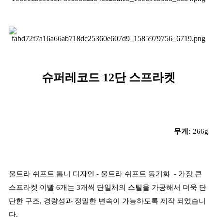
슈퍼레코드 12단 스프라켓
무게:
266
g
울트라 쉬프트 톱니 디자인 - 울트라 쉬프트 동기화
-
가장 큰
스프라켓 이빨 6개는 3개씩 단일체의 스틸을 가공해서 더욱 단
단한 구조, 경량성과 정밀한 변속이
가능하도록
제작 되었습니
다.