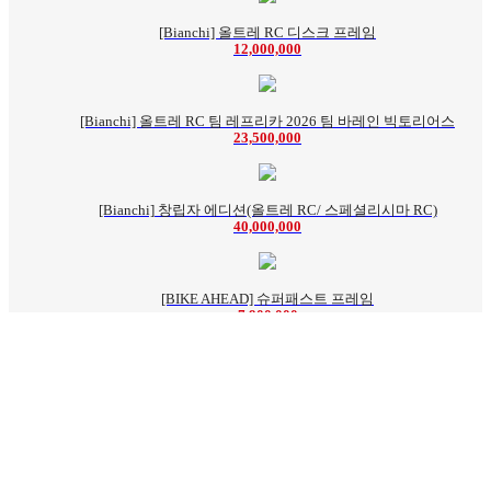
[Bianchi] 올트레 RC 디스크 프레임
12,000,000
[Bianchi] 올트레 RC 팀 레프리카 2026 팀 바레인 빅토리어스
23,500,000
[Bianchi] 창립자 에디션(올트레 RC/ 스페셜리시마 RC)
40,000,000
[BIKE AHEAD] 슈퍼패스트 프레임
7,900,000
[BIKE AHEAD] THE 프레임
6,600,000
[BIKE AHEAD] 세이프윙 30 XC 파이 로프 휠셋