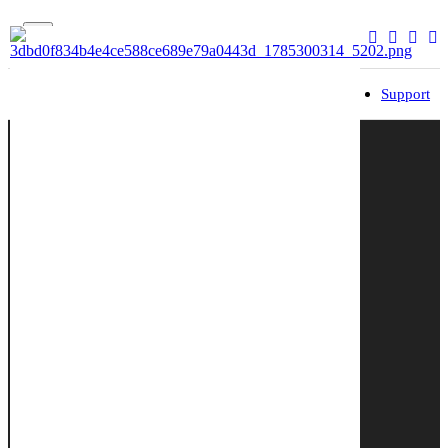
Brand
Dealer
Service
Community
Support
입