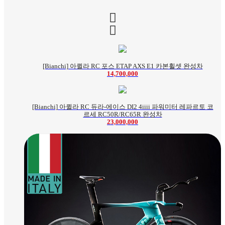
[Bianchi] 아퀼라 RC 포스 ETAP AXS E1 카본휠셋 완성차
14,700,000
[Bianchi] 아퀼라 RC 듀라-에이스 DI2 4iiii 파워미터 레파르토 코
르세 RC50R/RC65R 완성차
23,000,000