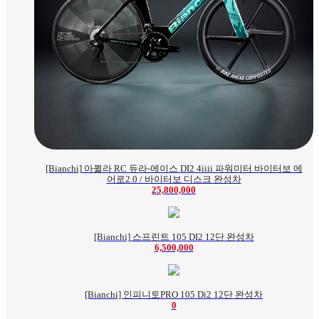
[Bianchi] 아퀼라 RC 듀라-에이스 DI2 4iiii 파워미터 바이터보 에
어로2.0 / 바이터보 디스크 완성차
25,800,000
[Bianchi] 스프린트 105 DI2 12단 완성차
6,500,000
[Bianchi] 인피니토PRO 105 Di2 12단 완성차
0