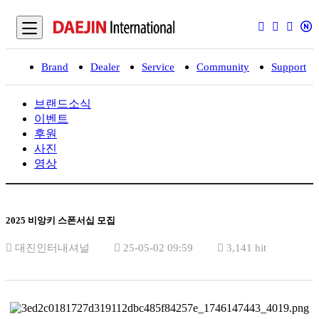
Brand
Dealer
Service
Community
Support
입
브랜드소식
이벤트
후원
사진
영상
2025 비앙키 스폰서십 모집
대진인터내셔널
25-05-02 09:59
3,141 hit