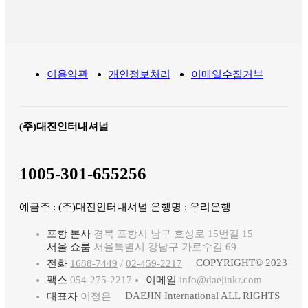
이용약관
개인정보처리
이메일수집거부
(주)대진인터내셔널
1005-301-655256
예금주 : (주)대진인터내셔널 은행명 : 우리은행
포항 본사
경북 포항시 남구 효성로 15번길 15
서울 쇼룸
서울특별시 강남구 가로수길 69
COPYRIGHT© 2023
전화
1688-7449
/
02-459-2217
팩스
054-275-2217
이메일
info@daejinkr.com
DAEJIN International ALL RIGHTS
대표자
이정은