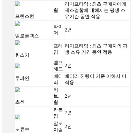
라이프타임 : 최초 구매자에게
휠
제조결함에 대해서는 평생 소
프린스턴
유기간 동안 적용
타이
2년
어
벨로플렉스
프레
라이프타임 : 최초 구매자의 평
임
생 소유 기간 동안 적용
린스키
램프
2년
헤드
배터
배터리 잔량이 기준 이하시 미
루파인
리
적용
허
브,
2년
초센
휠
카본
7년
림
알로
2년
노튜브
이림