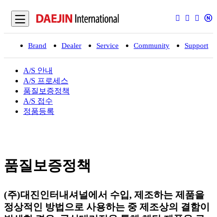
Brand
Dealer
Service
Community
Support
입
A/S 안내
A/S 프로세스
품질보증정책
A/S 접수
정품등록
품질보증정책
(주)대진인터내셔널에서 수입, 제조하는 제품을
정상적인 방법으로 사용하는 중
제조상의 결함이