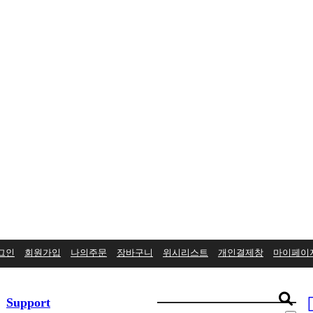
그인
회원가입
나의주문
장바구니
위시리스트
개인결제창
마이페이
Support