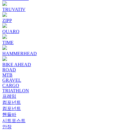
TRUVATIV
ZIPP
QUARQ
TIME
HAMMERHEAD
BIKE AHEAD
ROAD
MTB
GRAVEL
CARGO
TRIATHLON
프레임
컴포넌트
컴포넌트
핸들바
시트포스트
안장