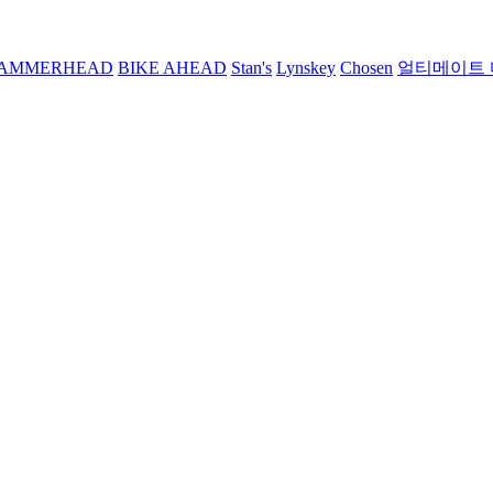
AMMERHEAD
BIKE AHEAD
Stan's
Lynskey
Chosen
얼티메이트