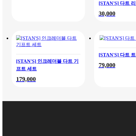
[STAN'S] 다트 
30,000
[STAN'S] 다트
[STAN'S] 인크레더블 다트 기
79,000
프트 세트
179,000