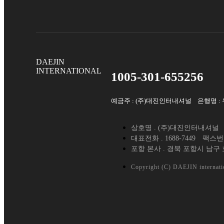
DAEJIN
INTERNATIONAL
1005-301-655256
예금주 : (주)대진인터내셔널 은행명 :
상호명 . (주)대진인터내셔널
대표전화 . 1688-7449
팩스번호 
포항 본사 . 경북 포항시 남구 
Copyright (C) DAEJIN internatio