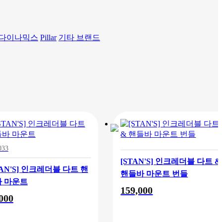
 다이나믹스
Pillar
기타 브랜드
033
[STAN'S] 인크레더블 다트 &
TAN'S] 인크레더블 다트 핸
핸들바 마운트 번들
 마운트
159,000
000