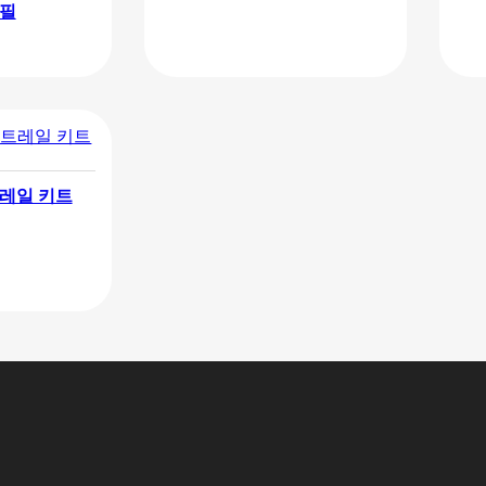
리필
 트레일 키트