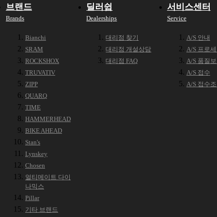
브랜드
딜러쉽
서비스센터
Brands
Dealerships
Service
Bianchi
대리점 찾기
A/S 안내
SRAM
대리점 개설상담
A/S 프로
ROCKSHOX
대리점 FAQ
A/S 품질
TRUVATIV
A/S 접수
ZIPP
A/S 접수
QUARQ
TIME
HAMMERHEAD
BIKE AHEAD
Stan's
Lynskey
Chosen
얼티메이트 다이
나믹스
Pillar
기타 브랜드