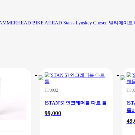
AMMERHEAD
BIKE AHEAD
Stan's
Lynskey
Chosen
얼티메이트
TP0032
TP0
[STAN'S] 인크레더블 다트 툴
[S
들바
99,000
49,