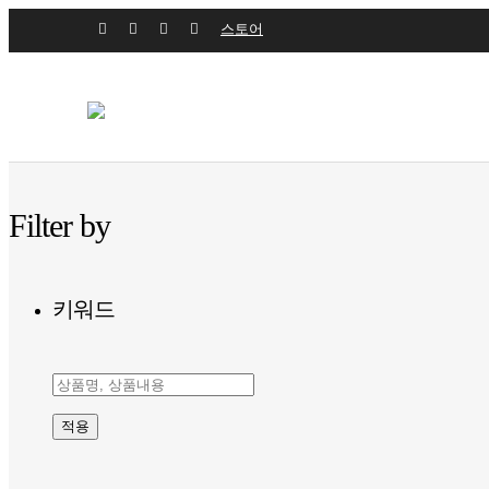
스토어
Filter by
키워드
적용