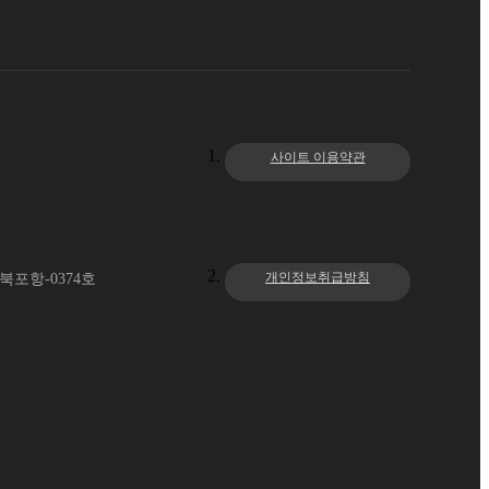
사이트 이용약관
개인정보취급방침
북포항-0374호