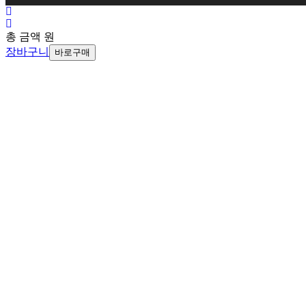
총 금액
원
장바구니
바로구매