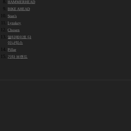
HAMMERHEAD
BIKE AHEAD
Stan's
Lynskey
Chosen
얼티메이트 다
이나믹스
Pillar
기타 브랜드