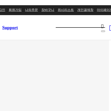
그인
회원가입
나의주문
장바구니
위시리스트
개인결제창
마이페이
Support