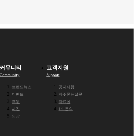
커뮤니티
고객지원
Community
Support
브랜드뉴스
공지사항
이벤트
자주묻는질문
후원
자료실
사진
1:1 문의
영상