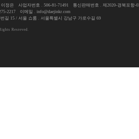
. 이정은
사업자번호 . 506-81-71491
통신판매번호 . 제2020-경북포항-0
75-2217
이메일 . info@daejinkr.com
번길 15 / 서울 쇼룸 . 서울특별시 강남구 가로수길 69
Rights Resreved.