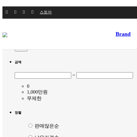
Filter by
스토어
키워드
Brand
적용
금액
~
0
1,000만원
무제한
정렬
판매많은순