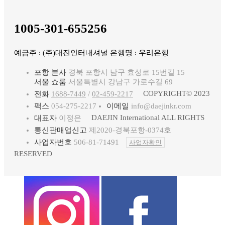
1005-301-655256
예금주 : (주)대진인터내셔널 은행명 : 우리은행
포항 본사
경북 포항시 남구 효성로 15번길 15
서울 쇼룸
서울특별시 강남구 가로수길 69
COPYRIGHT© 2023
전화
1688-7449
/
02-459-2217
팩스
054-275-2217
이메일
info@daejinkr.com
DAEJIN International ALL RIGHTS
대표자
이정은
통신판매업신고
제2020-경북포항-0374호
사업자번호
506-81-71491
사업자확인
RESERVED