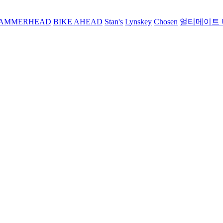
AMMERHEAD
BIKE AHEAD
Stan's
Lynskey
Chosen
얼티메이트