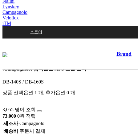
Nalini
Lynskey
Campagnolo
Veloflex
iTM
스토어
Brand
[Campagnolo] 캄파놀로 AFS 스틸 로터
DB-140S / DB-160S
상품 선택옵션 1 개, 추가옵션 0 개
3,055 명이 조회
73,000
0원 적립
제조사
Campagnolo
배송비
주문시 결제