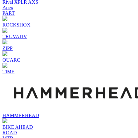
Rival XPLR AXS
Apex
PART
ROCKSHOX
TRUVATIV
ZIPP
QUARQ
TIME
HAMMERHEAD
BIKE AHEAD
ROAD