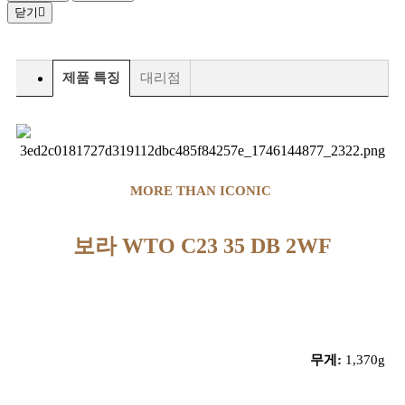
닫기
제품 특징
대리점
MORE THAN ICONIC
보라 WTO C23 35 DB 2WF
무게:
1,370g