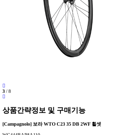
3
/
8
상품간략정보 및 구매기능
[Campagnolo] 보라 WTO C23 35 DB 2WF 휠셋
WC444BAP*A110