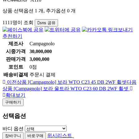
상품 선택옵션 1 개, 추가옵션 0 개
1111명이 조회
sns 공유
추천하기
제조사
Campagnolo
시중가격
30,000,000
판매가격
3,000,000
포인트
0점
배송비결제
주문시 결제
이전상품
[Campagnolo] 보라 WTO C23 45 DB 2WF 휠셋
다음
상품
[Campagnolo] 보라 울트라 WTO C23 60 DB 2WF 휠셋
확대보기
구매하기
선택옵션
바디 옵션
위시리스트