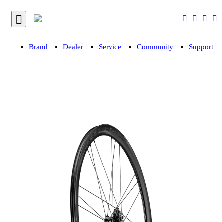
Brand
Dealer
Service
Community
Support
입