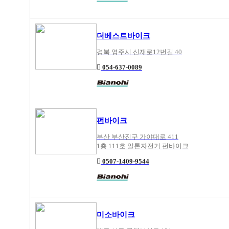
더베스트바이크
경북 영주시 신재로12번길 40
054-637-0089
펀바이크
부산 부산진구 가야대로 411
1층 111호 알톤자전거 펀바이크
0507-1409-9544
미소바이크