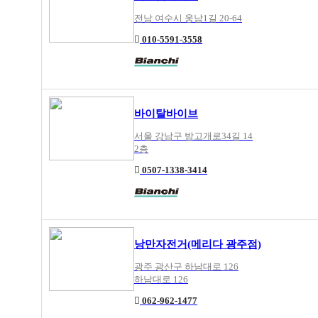
전남 여수시 웅남1길 20-64
010-5591-3558
바이탈바이브
서울 강남구 밤고개로34길 14
2층
0507-1338-3414
낭만자전거(메리다 광주점)
광주 광산구 하남대로 126
하남대로 126
062-962-1477