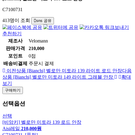
C7100731
413명이 조회
sns 공유
추천하기
제조사
Velomann
판매가격
210,000
포인트
0점
배송비결제
주문시 결제
이전상품
[Bianchi] 벨로만 미토라 139 라이트 로드 안장
다음
상품
[Bianchi] 벨로만 미토라 149 라이트 그래블 안장
확대
보기
구매하기
선택옵션
선택
[비앙키] 벨로만 미토라 139 로드 안장
Aisi레일
210,000원
C7100731 [품절]