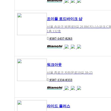
조이풀 로드바이크 샵
서울 송파구 법원로9길 26 H비지니스파크 C
1층 132호
0507-1437-8263
워크아웃
서울 종로구 자하문로19길 38-25
0507-1334-0333
라이드 플러스