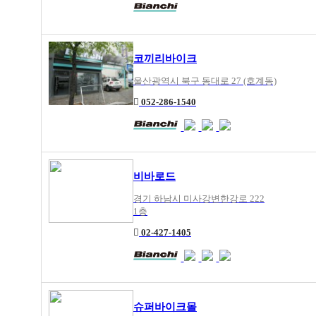
코끼리바이크
울산광역시 북구 동대로 27 (호계동)
052-286-1540
비바로드
경기 하남시 미사강변한강로 222
1층
02-427-1405
슈퍼바이크몰