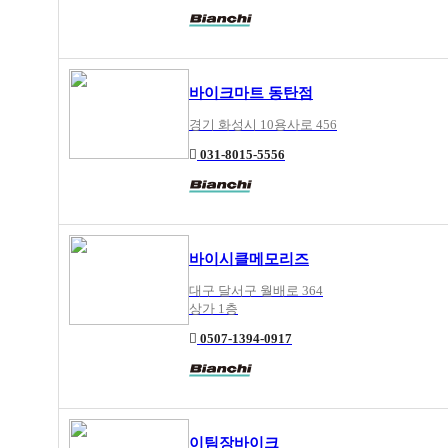
바이크마트 동탄점
경기 화성시 10용사로 456
031-8015-5556
바이시클메모리즈
대구 달서구 월배로 364
상가 1층
0507-1394-0917
이팀장바이크