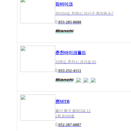
킹바이크
경상남도 창원시 성산구 중앙동 8-7
055-285-8688
춘천바이크월드
강원도 춘천시 금강로 95
033-252-4111
퀸MTB
울산 북구 화암3길 12
1동 B104호
052-287-6887