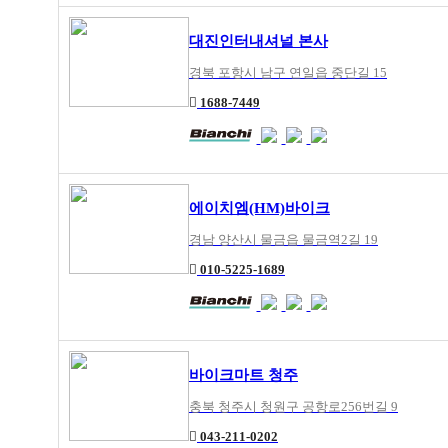
대진인터내셔널 본사
경북 포항시 남구 연일읍 중단길 15
1688-7449
에이치엠(HM)바이크
경남 양산시 물금읍 물금역2길 19
010-5225-1689
바이크마트 청주
충북 청주시 청원구 공항로256번길 9
043-211-0202