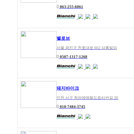
063-255-6061
벨로브
서울 광진구 천호대로 602 삼흥빌딩
0507-1317-1268
돼지바이크
인천 서구 청라에메랄드로41번길 30
010-7484-3745