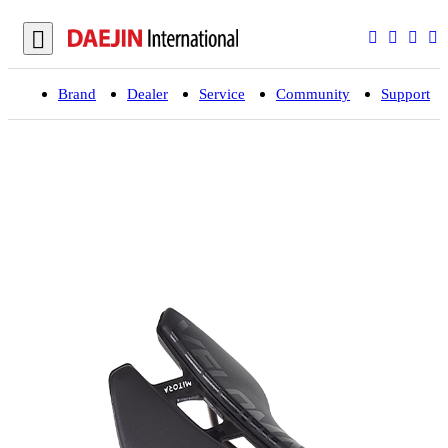
Brand
Dealer
Service
Community
Support
입