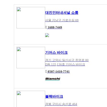
대진인터내셔널 쇼룸
서울 강남구 가로수길 69
1688-7449
기어스 바이크
경기 고양시 일산서구 주엽로 80
D동 135,136호 기어스 바이크
0507-1410-7741
블랙바이크
경북 구미시 송선로 464