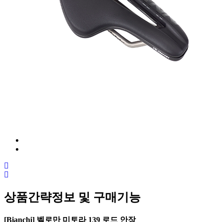
상품간략정보 및 구매기능
[Bianchi] 벨로만 미토라 139 로드 안장