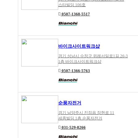
스타빌딩 106호
0507-1368-5517
바이크사이트워크샵
경기 성남시 수정구 위례서일로1길 26-3
1층 바이크사이트워크샵
0507-1366-5763
순풍자전거
경기 남양주시 진접읍 장현로 11
세종빌딩 1층 순풍자전거
031-529-8266