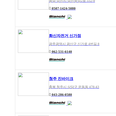
충남 당진시 당진중앙2로 332-9
0507-1424-5080
화신자전거 신가점
광주광역시 광산구 신가로 4번길 8
062-531-6140
청주 진바이크
충북 청주시 상당구 운동동 478-43
043-286-0580