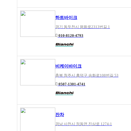
하트바이크
경기 동두천시 평화로2313번길 1
010-8120-4793
비케이바이크
충북 청주시 흥덕구 송화로108번길 53
0507-1301-4741
잔차
경남 사천시 정동면 진삼로 1274-1