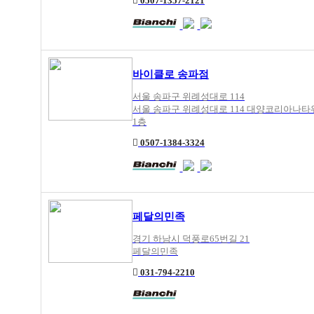
0507-1357-2121
바이클로 송파점
서울 송파구 위례성대로 114
서울 송파구 위례성대로 114 대양코리아나타
1층
0507-1384-3324
페달의민족
경기 하남시 덕풍로65번길 21
페달의민족
031-794-2210