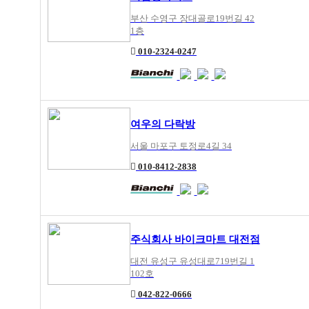
부산 수영구 장대골로19번길 42
1층
010-2324-0247
여우의 다락방
서울 마포구 토정로4길 34
010-8412-2838
주식회사 바이크마트 대전점
대전 유성구 유성대로719번길 1
102호
042-822-0666