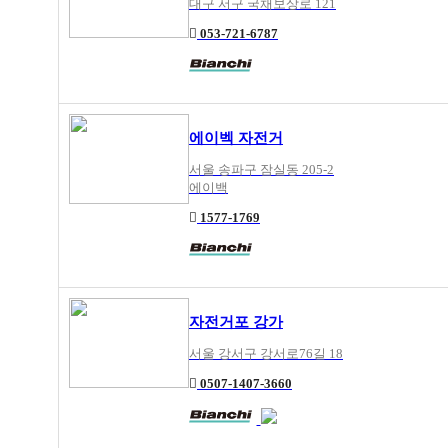
대구 서구 국채보상로 121
053-721-6787
에이벡 자전거
서울 송파구 잠실동 205-2
에이백
1577-1769
자전거포 강가
서울 강서구 강서로76길 18
0507-1407-3660