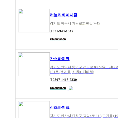
러블리바이시클
경기도 파주시 가람로21번길 7-45
031-943-1345
찬스바이크
경기도 안양시 동안구 전파로 88 신원비젼타
101호 (호계동, 신원비젼타워)
0507-1415-7330
심즈바이크
경기도 안산시 단원구 광덕4로 112(고잔동) 10