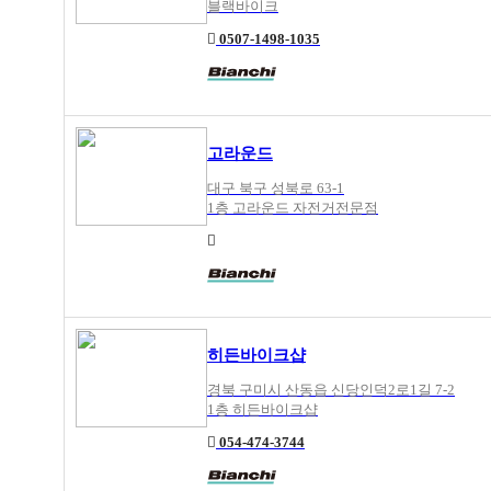
블랙바이크
0507-1498-1035
고라운드
대구 북구 성북로 63-1
1층 고라운드 자전거전문점
히든바이크샵
경북 구미시 산동읍 신당인덕2로1길 7-2
1층 히든바이크샵
054-474-3744