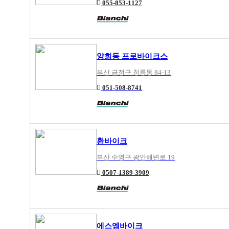
055-853-1127
양희동 프로바이크스
부산 금정구 청룡동 84-13
051-508-8741
환바이크
부산 수영구 광안해변로 19
0507-1389-3909
에스엠바이크