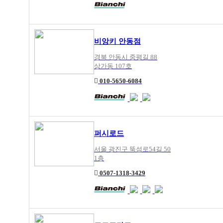
비앙키 안동점
경북 안동시 중평길 88
상가동 107호
010-5650-6084
퍼시로드
서울 광진구 뚝섬로54길 50
1층
0507-1318-3429