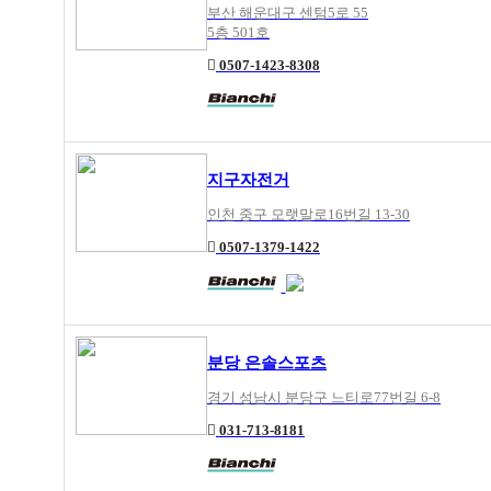
부산 해운대구 센텀5로 55
5층 501호
0507-1423-8308
지구자전거
인천 중구 모랫말로16번길 13-30
0507-1379-1422
분당 은솔스포츠
경기 성남시 분당구 느티로77번길 6-8
031-713-8181