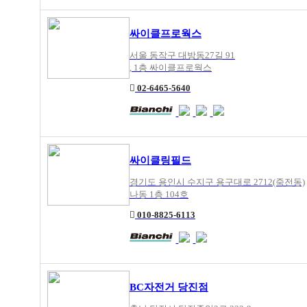
싸이클프로웍스
서울 동작구 대방동27길 91
, 1층 싸이클프로웍스
02-6465-5640
싸이클링필드
경기도 용인시 수지구 용구대로 2712(죽전동)
나동 1층 104호
010-8825-6113
BC자전거 당진점