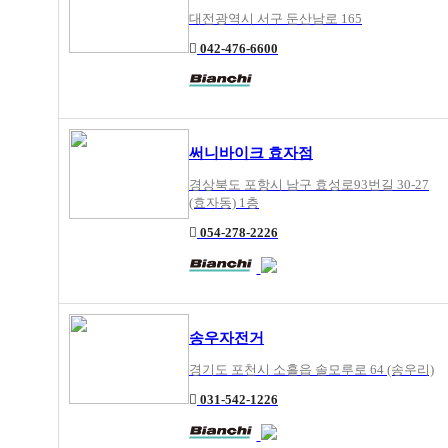
대전광역시 서구 둔산남로 165
042-476-6600
써니바이크 효자점
경상북도 포항시 남구 효성로93번길 30-27
(효자동) 1층
054-278-2226
송우자전거
경기도 포천시 소흘읍 솔모루로 64 (송우리)
031-542-1226