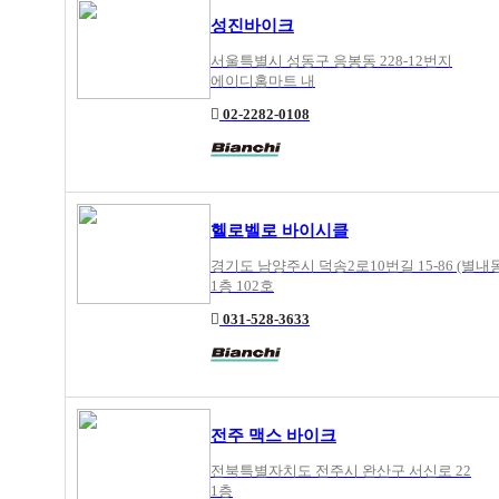
성진바이크
서울특별시 성동구 응봉동 228-12번지
에이디홈마트 내
02-2282-0108
헬로벨로 바이시클
경기도 남양주시 덕송2로10번길 15-86 (별내동
1층 102호
031-528-3633
전주 맥스 바이크
전북특별자치도 전주시 완산구 서신로 22
1층