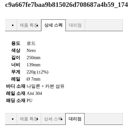
제품 특징
상세 스펙
대리점
용도
로드
색상
Nero
길이
250mm
너비
139mm
무게
220g (±2%)
레일
Ø 7mm
바디 소재
나일론 + 카본 섬유
레일 소재
Aisi 304
패딩 소재
PU
제품 특징
상세 스펙
대리점